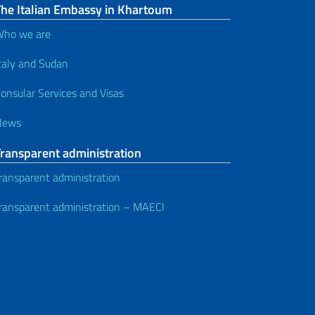
The Italian Embassy in Khartoum
ho we are
taly and Sudan
onsular Services and Visas
News
Transparent administration
ransparent administration
ransparent administration – MAECI