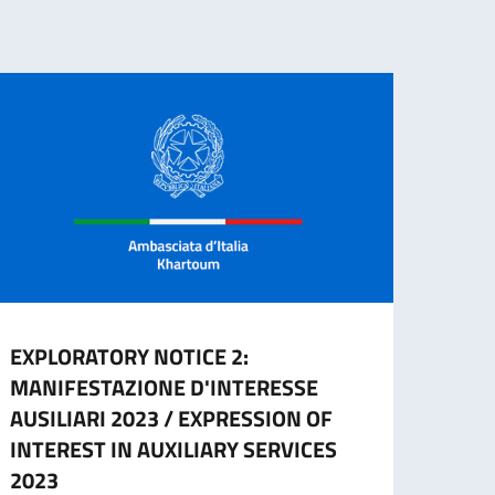
EXPLORATORY NOTICE 2:
Awar
MANIFESTAZIONE D'INTERESSE
Says
AUSILIARI 2023 / EXPRESSION OF
The It
INTEREST IN AUXILIARY SERVICES
Inter
2023
the “