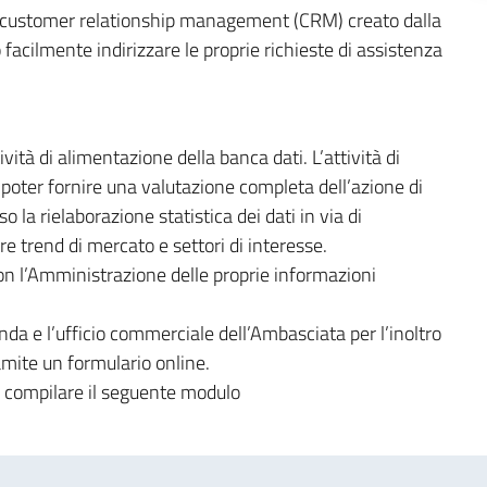
 di customer relationship management (CRM) creato dalla
facilmente indirizzare le proprie richieste di assistenza
vità di alimentazione della banca dati. L’attività di
oter fornire una valutazione completa dell’azione di
 la rielaborazione statistica dei dati in via di
re trend di mercato e settori di interesse.
con l’Amministrazione delle proprie informazioni
enda e l’ufficio commerciale dell’Ambasciata per l’inoltro
amite un formulario online.
i compilare il seguente modulo