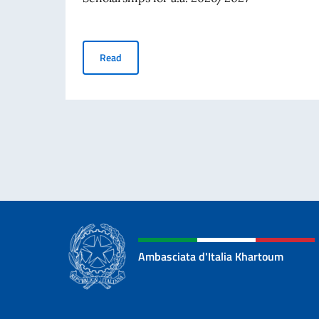
RANKING OF SCHOLARSHIPS AWARDED BY TH
Read
Ambasciata d'Italia Khartoum