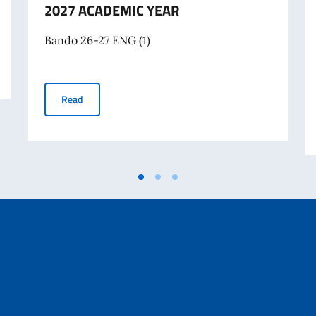
2027 ACADEMIC YEAR
Bando 26-27 ENG (1)
E ITALIAN GOVERNMENT A.A. 2026-2027
SCHOLARSHIPS FOR FOREIGN STUDENTS AND ITALIAN 
Read