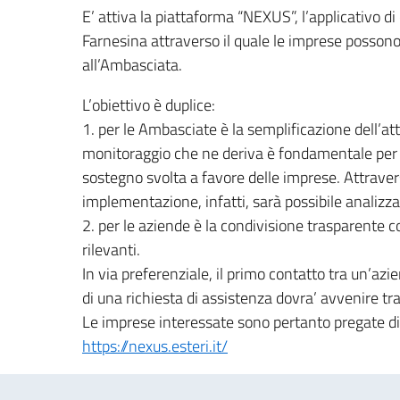
E’ attiva la piattaforma “NEXUS”, l’applicativo
Farnesina attraverso il quale le imprese possono 
all’Ambasciata.
L’obiettivo è duplice:
1. per le Ambasciate è la semplificazione dell’atti
monitoraggio che ne deriva è fondamentale per p
sostegno svolta a favore delle imprese. Attraverso
implementazione, infatti, sarà possibile analizza
2. per le aziende è la condivisione trasparente 
rilevanti.
In via preferenziale, il primo contatto tra un’azi
di una richiesta di assistenza dovra’ avvenire tr
Le imprese interessate sono pertanto pregate d
https://nexus.esteri.it/