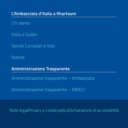
L’Ambasciata d’Italia a Khartoum
Chi siamo
Italia e Sudan
Servizi Consolari e Visti
Notizie
Amministrazione Trasparente
Amministrazione trasparente – Ambasciata
Amministrazione trasparente – MAECI
Link Utili
Note legali
Privacy e cookie policy
Dichiarazione di accessibilità