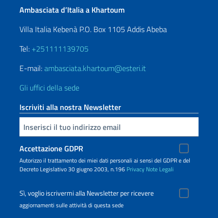
Ambasciata d’Italia a Khartoum
Villa Italia Kebenà P.O. Box 1105 Addis Abeba
Tel:
+251111139705
E-mail:
ambasciata.khartoum@esteri.it
Gli uffici della sede
Iscriviti alla nostra Newsletter
Inserisci la tua email
Accettazione GDPR
Autorizzo il trattamento dei miei dati personali ai sensi del GDPR e del
Decreto Legislativo 30 giugno 2003, n.196
Privacy
Note Legali
Sì, voglio iscrivermi alla Newsletter per ricevere
aggiornamenti sulle attività di questa sede