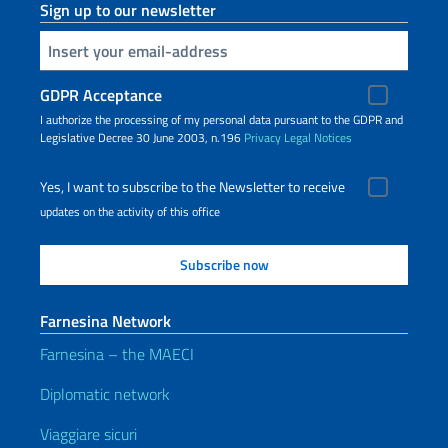
Sign up to our newsletter
Insert your email
GDPR Acceptance
I authorize the processing of my personal data pursuant to the GDPR and
Legislative Decree 30 June 2003, n.196
Privacy
Legal Notices
Yes, I want to subscribe to the Newsletter to receive
updates on the activity of this office
Farnesina Network
Farnesina – the MAECI
Diplomatic network
Viaggiare sicuri