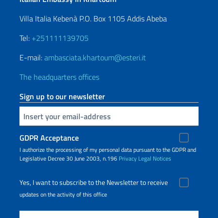
Villa Italia Kebenà P.O. Box 1105 Addis Abeba
Tel:
+251111139705
E-mail:
ambasciata.khartoum@esteri.it
The headquarters offices
Sign up to our newsletter
Insert your email
GDPR Acceptance
I authorize the processing of my personal data pursuant to the GDPR and
Legislative Decree 30 June 2003, n.196
Privacy
Legal Notices
Yes, I want to subscribe to the Newsletter to receive
updates on the activity of this office