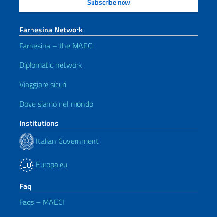
Farnesina Network
Farnesina – the MAECI
Diplomatic network
Viaggiare sicuri
Dove siamo nel mondo
Institutions
Italian Government
Europa.eu
Faq
Faqs – MAECI