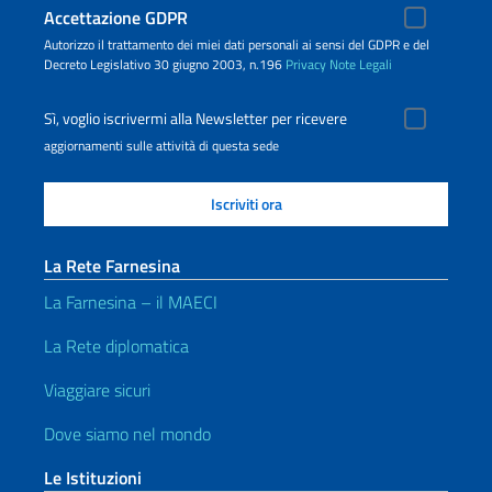
Accettazione GDPR
Autorizzo il trattamento dei miei dati personali ai sensi del GDPR e del
Decreto Legislativo 30 giugno 2003, n.196
Privacy
Note Legali
Sì, voglio iscrivermi alla Newsletter per ricevere
aggiornamenti sulle attività di questa sede
La Rete Farnesina
La Farnesina – il MAECI
La Rete diplomatica
Viaggiare sicuri
Dove siamo nel mondo
Le Istituzioni