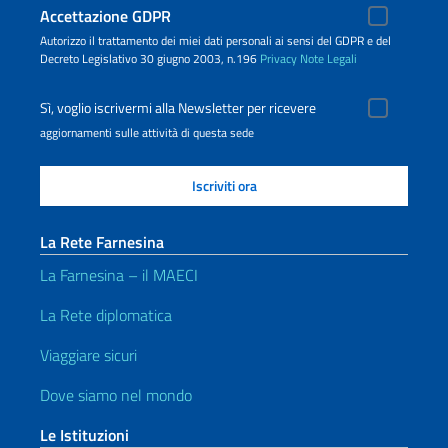
Accettazione GDPR
Autorizzo il trattamento dei miei dati personali ai sensi del GDPR e del
Decreto Legislativo 30 giugno 2003, n.196
Privacy
Note Legali
Sì, voglio iscrivermi alla Newsletter per ricevere
aggiornamenti sulle attività di questa sede
La Rete Farnesina
La Farnesina – il MAECI
La Rete diplomatica
Viaggiare sicuri
Dove siamo nel mondo
Le Istituzioni