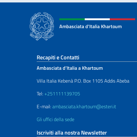
Ambasciata d'Italia Khartoum
Sezione footer
Recapiti e Contatti
Ambasciata d’Italia a Khartoum
Villa Italia Kebenà P.O. Box 1105 Addis Abeba
Tel:
+251111139705
E-mail:
ambasciata.khartoum@esteri.it
Gli uffici della sede
Iscriviti alla nostra Newsletter