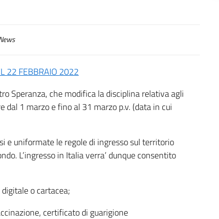
News
L 22 FEBBRAIO 2022
tro Speranza, che modifica la disciplina relativa agli
re dal 1 marzo e fino al 31 marzo p.v. (data in cui
i e uniformate le regole di ingresso sul territorio
do. L’ingresso in Italia verra’ dunque consentito
digitale o cartacea;
ccinazione, certificato di guarigione