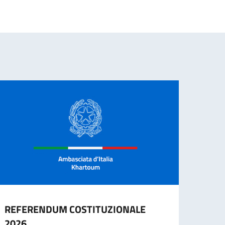
REFERENDUM COSTITUZIONALE
Gradu
2026