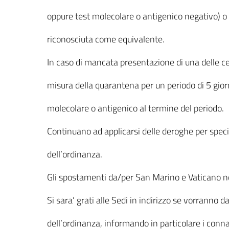
oppure test molecolare o antigenico negativo) o 
riconosciuta come equivalente.
In caso di mancata presentazione di una delle cert
misura della quarantena per un periodo di 5 giorni
molecolare o antigenico al termine del periodo.
Continuano ad applicarsi delle deroghe per specifi
dell’ordinanza.
Gli spostamenti da/per San Marino e Vaticano no
Si sara’ grati alle Sedi in indirizzo se vorranno d
dell’ordinanza, informando in particolare i conna