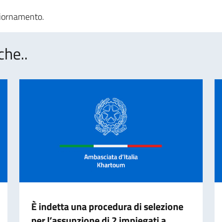
ggiornamento.
che..
È indetta una procedura di selezione
per l’assunzione di 2 impiegati a