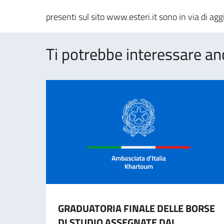
presenti sul sito www.esteri.it sono in via di a
Ti potrebbe interessare an
GRADUATORIA FINALE DELLE BORSE
DI STUDIO ASSEGNATE DAL