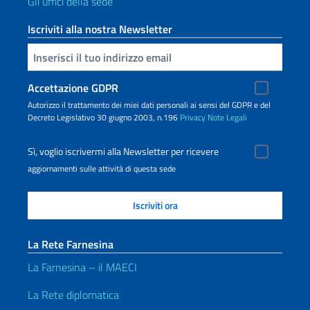
Gli uffici della sede
Iscriviti alla nostra Newsletter
Inserisci la tua email
Accettazione GDPR
Autorizzo il trattamento dei miei dati personali ai sensi del GDPR e del
Decreto Legislativo 30 giugno 2003, n.196
Privacy
Note Legali
Sì, voglio iscrivermi alla Newsletter per ricevere
aggiornamenti sulle attività di questa sede
La Rete Farnesina
La Farnesina – il MAECI
La Rete diplomatica